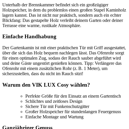
Unterhalb der Brennkammer befindet sich ein großzügiger
Holzspeicher, in dem du problemlos einen großen Stapel Kaminholz
lagern kannst. Das ist nicht nur praktisch, sondern auch ein echter
Blickfang: Das gestapelte Holz verleiht deinem Garten oder deiner
Terrasse eine warme, rustikale Atmosphäre.
Einfache Handhabung
Der Gartenkamin ist mit einer praktischen Tür mit Griff ausgestattet,
über die sich das Holz bequem nachlegen lässt. Das Ofenrohr sorgt
für einen optimalen Zug, sodass der Rauch sauber abgeführt wird
und deine Gäste ungestört genießen können. Tipp: Verlängere das
Ofenrohr mit einem zusätzlichen Rohr (z. B. 1 Meter), um
sicherzustellen, dass du nicht im Rauch sitzt!
Warum den VIK LUX Cosy wählen?
Perfekte Größe für den Einsatz an einem Gartentisch
Schlichtes und zeitloses Design
Sichere Tür mit Funkenschutzgitter
Großer Holzspeicher für stundenlangen Feuergenuss
Einfache Montage und Wartung
Ganzjähriger Genuss