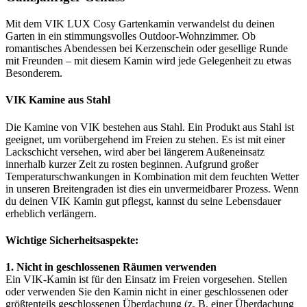
Mit dem VIK LUX Cosy Gartenkamin verwandelst du deinen
Garten in ein stimmungsvolles Outdoor-Wohnzimmer. Ob
romantisches Abendessen bei Kerzenschein oder gesellige Runde
mit Freunden – mit diesem Kamin wird jede Gelegenheit zu etwas
Besonderem.
VIK Kamine aus Stahl
Die Kamine von VIK bestehen aus Stahl. Ein Produkt aus Stahl ist
geeignet, um vorübergehend im Freien zu stehen. Es ist mit einer
Lackschicht versehen, wird aber bei längerem Außeneinsatz
innerhalb kurzer Zeit zu rosten beginnen. Aufgrund großer
Temperaturschwankungen in Kombination mit dem feuchten Wetter
in unseren Breitengraden ist dies ein unvermeidbarer Prozess. Wenn
du deinen VIK Kamin gut pflegst, kannst du seine Lebensdauer
erheblich verlängern.
Wichtige Sicherheitsaspekte:
1. Nicht in geschlossenen Räumen verwenden
Ein VIK-Kamin ist für den Einsatz im Freien vorgesehen. Stellen
oder verwenden Sie den Kamin nicht in einer geschlossenen oder
größtenteils geschlossenen Überdachung (z. B. einer Überdachung