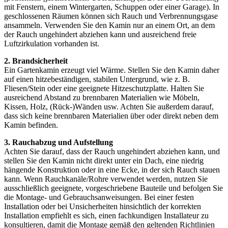
mit Fenstern, einem Wintergarten, Schuppen oder einer Garage). In
geschlossenen Räumen können sich Rauch und Verbrennungsgase
ansammeln. Verwenden Sie den Kamin nur an einem Ort, an dem
der Rauch ungehindert abziehen kann und ausreichend freie
Luftzirkulation vorhanden ist.
2. Brandsicherheit
Ein Gartenkamin erzeugt viel Wärme. Stellen Sie den Kamin daher
auf einen hitzebeständigen, stabilen Untergrund, wie z. B.
Fliesen/Stein oder eine geeignete Hitzeschutzplatte. Halten Sie
ausreichend Abstand zu brennbaren Materialien wie Möbeln,
Kissen, Holz, (Rück-)Wänden usw. Achten Sie außerdem darauf,
dass sich keine brennbaren Materialien über oder direkt neben dem
Kamin befinden.
3. Rauchabzug und Aufstellung
Achten Sie darauf, dass der Rauch ungehindert abziehen kann, und
stellen Sie den Kamin nicht direkt unter ein Dach, eine niedrig
hängende Konstruktion oder in eine Ecke, in der sich Rauch stauen
kann. Wenn Rauchkanäle/Rohre verwendet werden, nutzen Sie
ausschließlich geeignete, vorgeschriebene Bauteile und befolgen Sie
die Montage- und Gebrauchsanweisungen. Bei einer festen
Installation oder bei Unsicherheiten hinsichtlich der korrekten
Installation empfiehlt es sich, einen fachkundigen Installateur zu
konsultieren, damit die Montage gemäß den geltenden Richtlinien