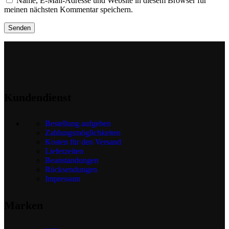
Name, E-Mail-Adresse und Website in diesem Browser für
meinen nächsten Kommentar speichern.
Kundendienst
Bestellung aufgeben
Zahlungsmöglichkeiten
Kosten für den Versand
Lieferzeiten
Beanstandungen
Rücksendungen
Impressum
Marken